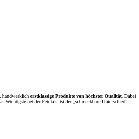
e, handwerklich
erstklassige Produkte von höchster Qualität
. Dabei
s Wichtigste bei der Feinkost ist der „schmeckbare Unterschied“.