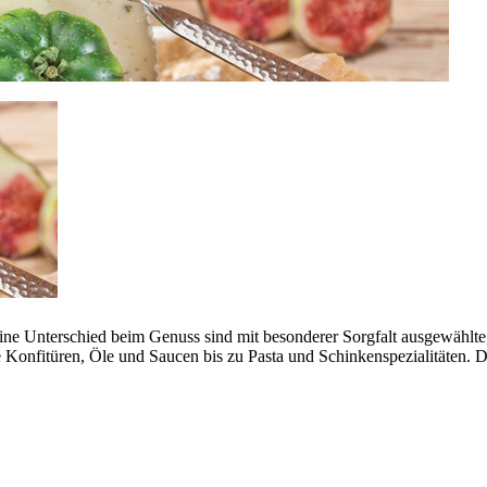
eine Unterschied beim Genuss sind mit besonderer Sorgfalt ausgewählt
onfitüren, Öle und Saucen bis zu Pasta und Schinkenspezialitäten. Da