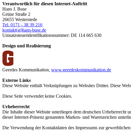
Verantwortlich für diesen Internet-Auftritt
Hans J. Buse
Grüne Straße 2
26655 Westerstede
Tel. 0171 - 38 39 216
kontakt(at)hans-buse.de
Umsatzsteueridentifikationsnummer: DE 114 665 630
Design und Realisierung
Geerdes Kommunikation,
www.geerdeskommunikation.de
Externe Links
Diese Website enthält Verknüpfungen zu Websites Dritter. Diese Websi
Diese Seite verwendet keine Cookies.
Urheberrecht
Die Inhalte dieser Website unterliegen dem deutschen Urheberrecht un
dieser Internet-Präsenz genannten Marken- und Warenzeichen unterli
Die Verwendung der Kontaktdaten des Impressums zur gewerblichen Werb