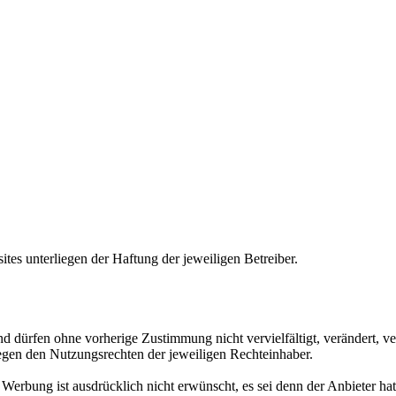
tes unterliegen der Haftung der jeweiligen Betreiber.
d dürfen ohne vorherige Zustimmung nicht vervielfältigt, verändert, v
egen den Nutzungsrechten der jeweiligen Rechteinhaber.
ung ist ausdrücklich nicht erwünscht, es sei denn der Anbieter hatte zu