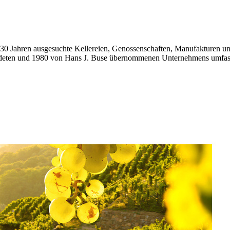
ls 30 Jahren ausgesuchte Kellereien, Genossenschaften, Manufakturen u
ründeten und 1980 von Hans J. Buse übernommenen Unternehmens umfa