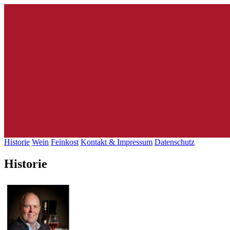
Historie
Wein
Feinkost
Kontakt & Impressum
Datenschutz
Historie